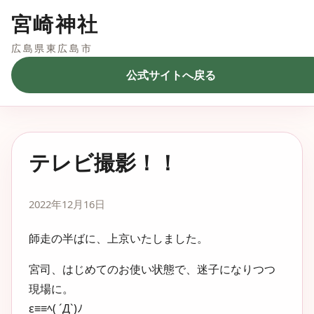
宮崎神社
広島県東広島市
公式サイトへ戻る
テレビ撮影！！
2022年12月16日
師走の半ばに、上京いたしました。
宮司、はじめてのお使い状態で、迷子になりつつ
現場に。
ε≡≡ﾍ( ´Д`)ﾉ