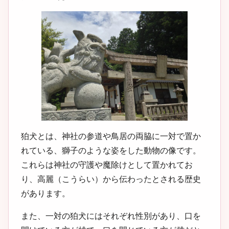
狛犬とは、神社の参道や鳥居の両脇に一対で置か
れている、獅子のような姿をした動物の像です。
これらは神社の守護や魔除けとして置かれてお
り、高麗（こうらい）から伝わったとされる歴史
があります。
また、一対の狛犬にはそれぞれ性別があり、口を