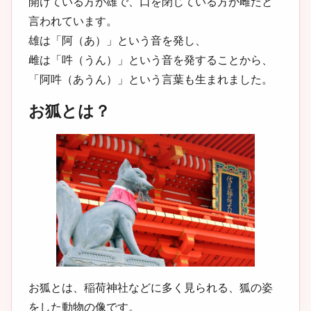
開けている方が雄で、口を閉じている方が雌だと
言われています。
雄は「阿（あ）」という音を発し、
雌は「吽（うん）」という音を発することから、
「阿吽（あうん）」という言葉も生まれました。
お狐とは？
お狐とは、稲荷神社などに多く見られる、狐の姿
をした動物の像です。