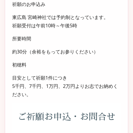
祈願のお申込み
東広島 宮崎神社では
予約制
となっています。
祈願受付は午前10時～午後5時
所要時間
約30分（余裕をもってお参りください）
初穂料
目安として
祈願1件につき
5千円、7千円、1万円、2万円よりお志でお納めく
ださい。