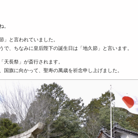
ね。
節」と言われていました。
うで、ちなみに皇后陛下の誕生日は「地久節」と言います。
「天長祭」が斎行されます。
、国旗に向かって、聖寿の萬歳を祈念申し上げました。