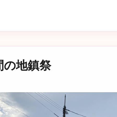
間の地鎮祭