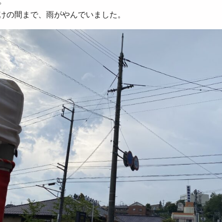
。
けの間まで、雨がやんでいました。