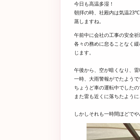
今日も高温多湿！
朝拝の時、社殿内は気温23
蒸しますね。
午前中に会社の工事の安全祈
各々の務めに怠ることなく緩
じます。
午後から、空が暗くなり、雷
一時、大雨警報がでたようで
ちょうど車の運転中でしたの
また雷も近くに落ちたように
しかしそれも一時間ほどでや