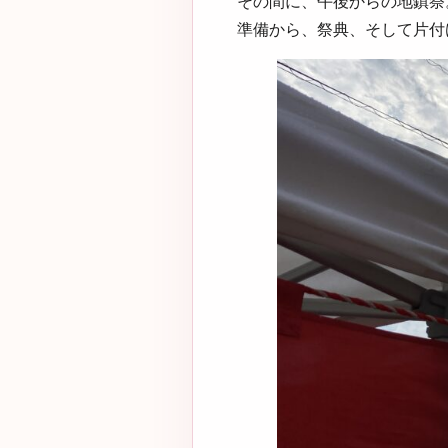
その間に、午後からの地鎮祭
準備から、祭典、そして片付