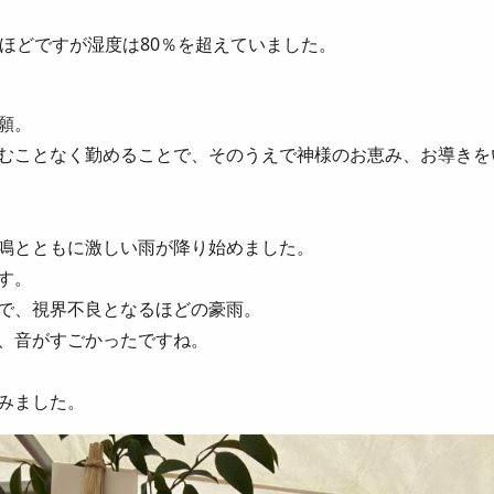
℃ほどですが湿度は80％を超えていました。
願。
むことなく勤めることで、そのうえで神様のお恵み、お導きを
鳴とともに激しい雨が降り始めました。
す。
で、視界不良となるほどの豪雨。
、音がすごかったですね。
みました。